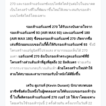
270 และรองเท้าแอร์แมกซ์แบบไลฟ์สไตล์รุ่นต่อไปในอนาคต
เป็นโครงสร้างที่ไนกี้พัฒนาขึ้นใหม่ให้เหมาะสมกับรองเท้า
แบบไลฟ์สไตล์โดยเฉพาะ
รองเท้าแอร์แมกซ์
270 ได้รับแรงบันดาลใจจาก
รองเท้าแอร์แมกซ์ 93 (AIR MAX 93) และแอร์แมกซ์ 180
(AIR MAX 180)
ชื่อของรองเท้าแอร์แมกซ์
270
เกิดจากชื่อ
เล่นที่นักออกแบบของไนกี้ตั้งให้กับรองเท้าแอร์แมกซ์
93
ซึ่งมี
โครงสร้างแอร์ยูนิตที่โปร่งแสง สามารถมองเห็นได้ 270
องศา
แอร์แมกซ์
270 ยังเป็นรองเท้าตระกูลแอร์แมกซ์ที่มี
โครงสร้างส่วนส้นเท้าที่สูงที่สุดถึง 32 มิลลิเมตร
ช่วยเสริม
การกระจายแรงกดบริเวณส้นเท้า
ด้วยโครงสร้างใหม่ทำให้
สวมใส่สบายและสามารถรองรับน้ำหนักได้ดียิ่งขึ้น
เควิน ดูแรนท์ (
Kevin Durant) นักบาสเกตบอล
อาชีพชื่อดังเป็นหนึ่งในผู้ทดลองสวมใส่ต้นแบบของรองเท้ารุ่น
นี้ ไนกี้ผลิตรองเท้าแอร์แมกซ์ 270 เบอร์ 18 ให้เขาโดยเฉพาะ
โดยเควินใช้รองเท้ารุ่นนี้ 2 ครั้งด้วยกัน ครั้งแรกในวันที่ 22