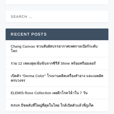
RECENT POSTS
Chang Canvas ชวนสัมผัสบรรยากาศเทศกาลเบียร์ระดับ
โลก
รวม 12 เพลงสุดเข้มข้นจากซีรีส์ Shine พร้อมพรีออเดอร์
เปิดตัว “Derma Color” โรงงานผลิตเครื่องสำอาง และเมคอัพ
ครบวงจร
ELEMIS Rose Collection เผยผิวโกลว์ฉ่ำใน 7 วัน
RAVA บีชคลับที่ใหญ่ที่สุดในไทย ใกล้เปิดตัวแล้วที่ภูเก็ต