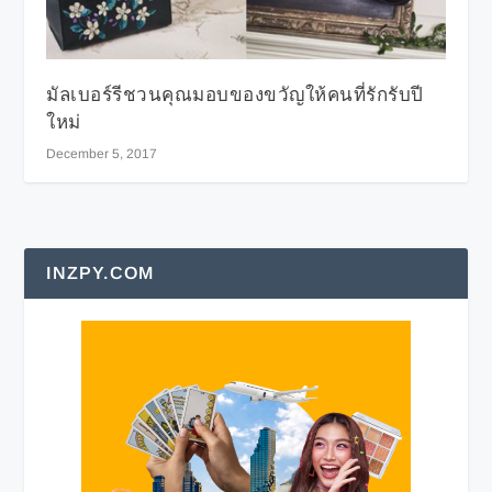
มัลเบอร์รีชวนคุณมอบของขวัญให้คนที่รักรับปี
ใหม่
December 5, 2017
INZPY.COM