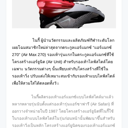
ไนกี้ ผู้นำนวัตกรรมและผลิตภัณฑ์กีฬาระดับโลก
เผยโฉมสมาชิกใหม่ล่าสุดจากตระกูลแอร์แมกซ์ “แอร์แมกซ์
270”
(Air Max 270) รองเท้ารุ่นแรกในตระกูลแอร์แมกซ์ที่ใช้
โครงสร้างแอร์ยูนิต (Air Unit) สำหรับรองเท้าไลฟ์สไตล์โดย
เฉพาะ นวัตกรรมต่างๆ นั้นเทียบเท่ากับโครงสร้างที่ใช้ใน
รองเท้าวิ่ง ปรับแต่งให้เหมาะสมเข้ากับรองเท้าแบบไลฟ์สไตล์
เพื่อให้สวมใส่ได้ตลอดทั้งวั
น
ไนกี้ผลิตรองเท้าแอร์แมกซ์แบบไลฟ์สไตล์มาแล้ว
หลากหลายรุ่นนับตั้งแต่รองเท้ารุ่นแอร์ซาฟารี (Air Safari) ที่
ออกวางจำหน่ายในปี 1987 โดยโครงสร้างแอร์ยูนิตที่ไนกี้ใช้
ในรองเท้าแบบไลฟ์สไตล์ในรุ่นก่อนหน้านั้นพัฒนาขึ้นสำหรับ
รองเท้าวิ่งเป็นหลัก โครงสร้างแอร์ยูนิตของรองเท้าแอร์แมกซ์