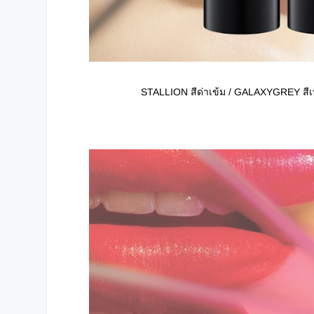
STALLION สีด่าเข้ม / GALAXYGREY สีเท