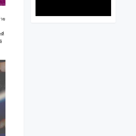
้วย
ที่
้