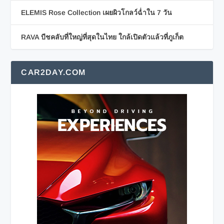
ELEMIS Rose Collection เผยผิวโกลว์ฉ่ำใน 7 วัน
RAVA บีชคลับที่ใหญ่ที่สุดในไทย ใกล้เปิดตัวแล้วที่ภูเก็ต
CAR2DAY.COM