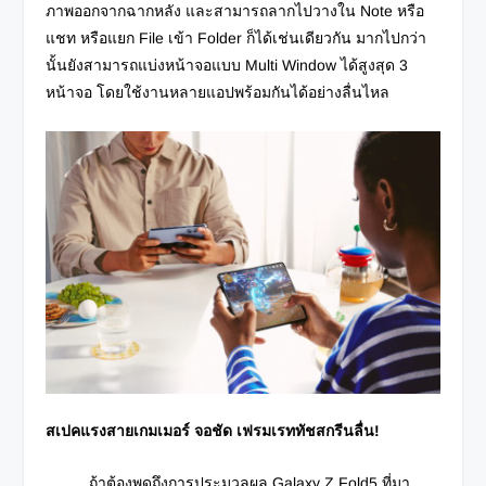
ภาพออกจากฉากหลัง และสามารถลากไปวางใน Note หรือ
แชท หรือแยก File เข้า Folder ก็ได้เช่นเดียวกัน มากไปกว่า
นั้นยังสามารถแบ่งหน้าจอแบบ Multi Window ได้สูงสุด 3
หน้าจอ โดยใช้งานหลายแอปพร้อมกันได้อย่างลื่นไหล
สเปคแรงสายเกมเมอร์ จอชัด เฟรมเรททัชสกรีนลื่น
!
ถ้าต้องพูดถึงการประมวลผล Galaxy Z Fold5 ที่มา