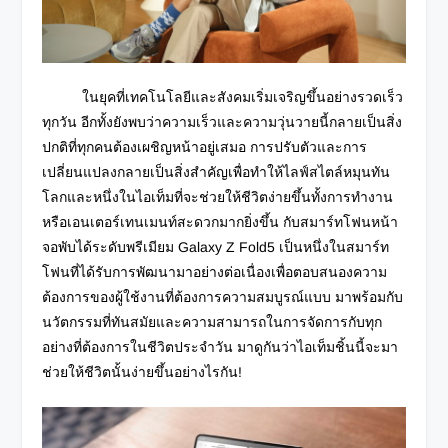
ในยุคที่เทคโนโลยีและสังคมเริ่มเจริญขึ้นอย่างรวดเร็ว
ทุกวัน อีกทั้งยังพบว่าความเร็วและความวุ่นวายนี้กลายเป็นสิ่ง
ปกติที่ทุกคนต้องเผชิญหน้าอยู่เสมอ การปรับตัวและการ
เปลี่ยนแปลงกลายเป็นสิ่งสำคัญเพื่อทำให้ไลฟ์สไตล์หมุนทัน
โลกและหนึ่งในไอเท็มที่จะช่วยให้ชีวิตง่ายขึ้นทั้งการทำงาน
หรือเอนเตอร์
เทนเมนท์สะดวกมากยิ่งขึ้น กับสมาร์ทโฟนหน้า
จอพับได้ระดับพรีเมียม Galaxy Z Fold5 เป็นหนึ่งในสมาร์ท
โฟนที่ได้รับ
การพัฒนามาอย่างต่อเนื่องเพื่อตอบสนองความ
ต้องการของผู้ใช้งานที่ต้องการความสมบูรณ์แบบ มาพร้อมกับ
นวัตกรรมที่ทันสมัยและความสามารถในการจัดการกับทุก
อย่างที่ต้องการในชีวิตประจำวัน มาดูกันว่าไอเท็มชิ้นนี้จะมา
ช่วยให้ชีวิต
นั้นง่ายขึ้นอย่างไรกัน!