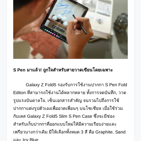
S Pen มาแล้ว! ถูกใจสำหรับสายวาดเขียนโดยเฉพาะ
Galaxy Z Fold5 รองรับการใช้งานปากกา S Pen Fold
Editon ที่สามารถใช้งานได้หลากหลาย ทั้งการจดบันทึก,
วาด
รูปแรงบันดาลใจ, เซ็นเอกสารสำคัญ จนรวมไปถึงการใช้
ปากกาแต่งรูปตัวเองเพื่ออวดเพื่อนๆ บนโซเชียล
เมื่อใช้ร่วม
กับเคส Galaxy Z Fold5 Slim S Pen Case ซึ่งจะมีช่อง
สำหรับเก็บปากกาที่ออกแบบใหม่ให้มีความเรียบง่ายและ
เพรียวบางกว่าเดิม มีให้เลือกทั้งหมด 3 สี คือ Graphite, Sand
และ Icy Blue