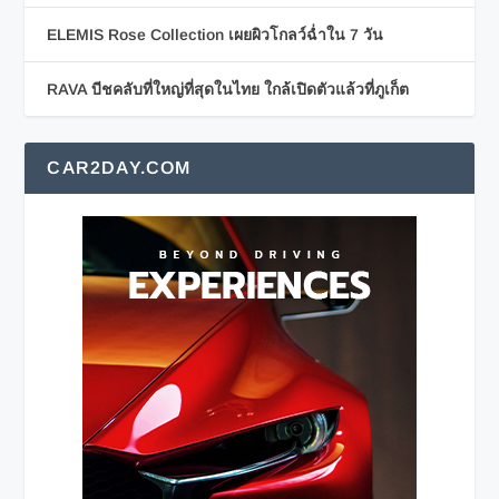
ELEMIS Rose Collection เผยผิวโกลว์ฉ่ำใน 7 วัน
RAVA บีชคลับที่ใหญ่ที่สุดในไทย ใกล้เปิดตัวแล้วที่ภูเก็ต
CAR2DAY.COM