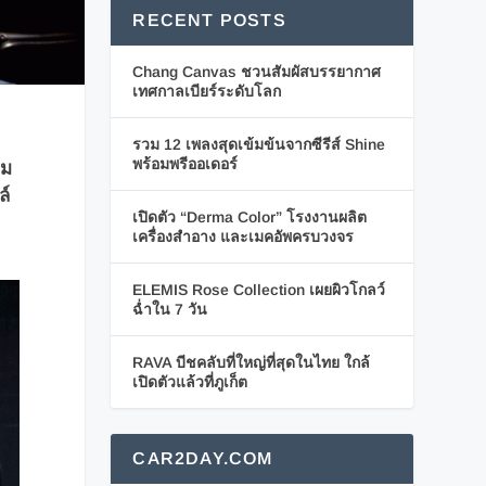
RECENT POSTS
Chang Canvas ชวนสัมผัสบรรยากาศ
เทศกาลเบียร์ระดับโลก
รวม 12 เพลงสุดเข้มข้นจากซีรีส์ Shine
พร้อมพรีออเดอร์
าม
ล์
เปิดตัว “Derma Color” โรงงานผลิต
เครื่องสำอาง และเมคอัพครบวงจร
ELEMIS Rose Collection เผยผิวโกลว์
ฉ่ำใน 7 วัน
RAVA บีชคลับที่ใหญ่ที่สุดในไทย ใกล้
เปิดตัวแล้วที่ภูเก็ต
CAR2DAY.COM