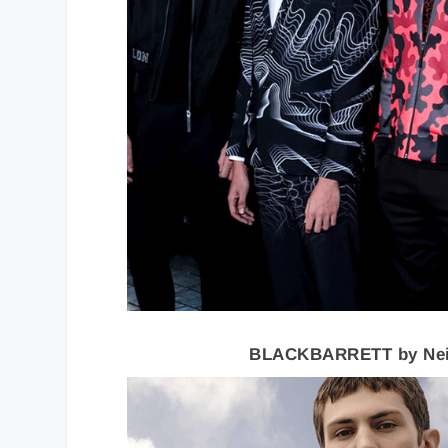
BLACKBARRETT by Neil 