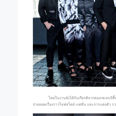
โดยในงานยังได้รับเกียรติจากสองเซเลบริตี้หนุ่
ถ่ายทอดเรื่องราวไลฟสไตล์ แฟชั่น และการแต่งตัว 