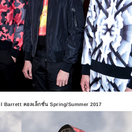
Barrett คอลเล็กชั่น Spring/Summer 2017