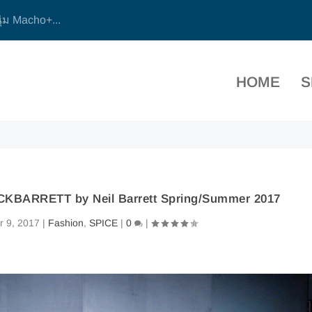
ุ่ม Macho+...
HOME
S
BLACKBARRETT by Neil Barrett Spring/Summer 2017
r 9, 2017
|
Fashion
,
SPICE
|
0
|