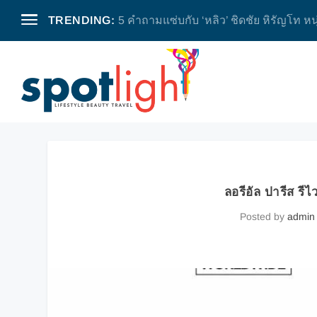
TRENDING:
5 คำถามแซ่บกับ ‘หลิว’ ชิดชัย หิรัญโท หน
ลอรีอัล ปารีส รีไ
Posted by
admin