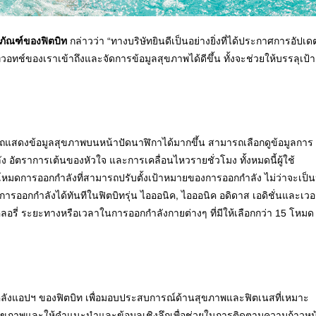
ณฑ์ของฟิตบิท
กล่าวว่า “ทางบริษัทยินดีเป็นอย่างยิ่งที่ได้ประกาศการอัปเด
วอทช์ของเราเข้าถึงและจัดการข้อมูลสุขภาพได้ดีขึ้น ทั้งจะช่วยให้บรรลุเป้า
งข้อมูลสุขภาพบนหน้าปัดนาฬิกาได้มากขึ้น สามารถเลือกดูข้อมูลการ
ง อัตราการเต้นของหัวใจ และการเคลื่อนไหวรายชั่วโมง ทั้งหมดนี้ผู้ใช้
หมดการออกกำลังที่สามารถปรับตั้งเป้าหมายของการออกกำลัง ไม่ว่าจะเป็น
รออกกำลังได้ทันทีในฟิตบิทรุ่น ไอออนิค, ไอออนิค อดิดาส เอดิชั่นและเวอ
อรี่ ระยะทางหรือเวลาในการออกกำลังกายต่างๆ ที่มีให้เลือกกว่า 15 โหมด
ังแอปฯ ของฟิตบิท เพื่อมอบประสบการณ์ด้านสุขภาพและฟิตเนสที่เหมาะ
ลสุขภาพและให้คำแนะนำและข้อมูลเชิงลึกเพื่อช่วยในการติดตามความก้าวหน