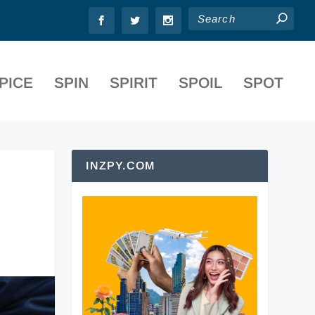
PICE
SPIN
SPIRIT
SPOIL
SPOT
INZPY.COM