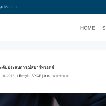
ุ่ม Macho+...
HOME
S
ระดับประสบการณ์สมาร์ทวอทช์
 19, 2018
|
Lifestyle
,
SPICE
|
0
|