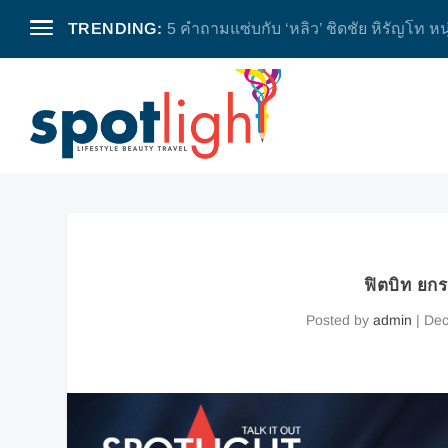
TRENDING:
5 คำถามแซ่บกับ ‘หลิว’ ชิดชัย หิรัญโท หน
ฟิตบิท ยก
Posted by
admin
|
Dec