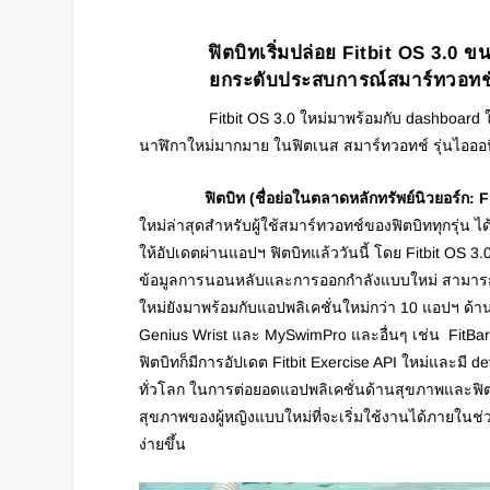
ฟิตบิทเริ่มปล่อย
Fitbit OS 3.0
ขน
ยกระดับประสบการณ์สมาร์ทวอทช์เ
Fitbit OS 3.0 ใหม่มาพร้อมกับ dashboard ใหม่
นาฬิกาใหม่มากมาย ในฟิตเนส สมาร์ทวอทช์ รุ่นไอออนิ
ฟิตบิท
(
ชื่อย่อในตลาดหลักทรัพย์นิวยอร์ก
: 
ใหม่ล่าสุดสำหรับผู้ใช้สมาร์ทวอทช์ของฟิตบิททุกรุ่น ได
ให้อัปเดตผ่านแอปฯ ฟิตบิทแล้ววันนี้
โดย Fitbit OS 3
ข้อมูลการนอนหลับและการออกกำลังแบบใหม่ สามารถใส
ใหม่ยังมาพร้อมกับแอปพลิเคชั่นใหม่กว่า 10 แอปฯ ด้
Genius Wrist และ MySwimPro และอื่นๆ เช่น FitBar
ฟิตบิทก็มีการอัปเดต Fitbit Exercise API ใหม่และม
ทั่วโลก ในการต่อยอดแอปพลิเคชั่นด้านสุขภาพและฟิ
สุขภาพของผู้หญิงแบบใหม่ที่จะเริ่มใช้งานได้ภายในช่
ง่ายขึ้น