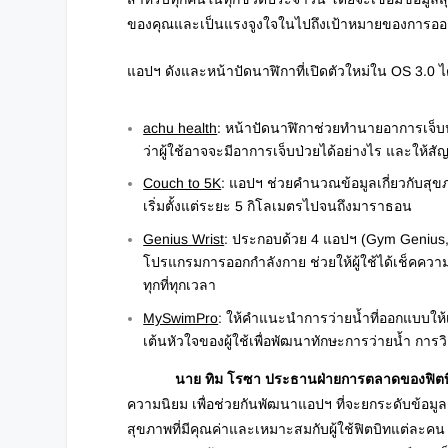
ของคุณและเป็นแรงจูงใจในไปถึงเป้าหมายของการออ
แอปฯ ดังและหน้าปัดนาฬิกาที่เปิดตัวใหม่ใน OS 3.0 ได
achu health
: หน้าปัดนาฬิกาช่วยทำนายอาการเจ็บ
ว่าผู้ใช้อาจจะมีอาการเจ็บป่วยได้อย่างไร และให้
Couch to 5K
: แอปฯ ช่วยคำนวณข้อมูลเกี่ยวกับส
เริ่มตั้งแต่ระยะ 5 กิโลเมตรไปจนถึงมาราธอน
Genius Wrist
: ประกอบด้วย 4 แอปฯ (Gym Genius,
โปรแกรมการออกกำลังกาย ช่วยให้ผู้ใช้ได้เช็ค
ทุกที่ทุกเวลา
MySwimPro
: ให้คำแนะนำการว่ายน้ำที่ออกแบบให
เต้นหัวใจของผู้ใช้เพื่อพัฒนาทักษะการว่ายน้ำ การว
นาย ทิม โรซา
ประธานฝ่ายการตลาดของฟิตบ
ความนิยม เพื่อช่วยกันพัฒนาแอปฯ ที่จะยกระดับข้อม
สุขภาพที่มีคุณค่าและเหมาะสมกับผู้ใช้ฟิตบิทแต่ละคน 