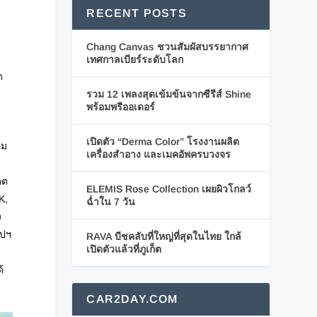
RECENT POSTS
Chang Canvas ชวนสัมผัสบรรยากาศ
เทศกาลเบียร์ระดับโลก
ด
รวม 12 เพลงสุดเข้มข้นจากซีรีส์ Shine
พร้อมพรีออเดอร์
เปิดตัว “Derma Color” โรงงานผลิต
อม
เครื่องสำอาง และเมคอัพครบวงจร
ดต
ELEMIS Rose Collection เผยผิวโกลว์
K,
ฉ่ำใน 7 วัน
ง
อปฯ
RAVA บีชคลับที่ใหญ่ที่สุดในไทย ใกล้
เปิดตัวแล้วที่ภูเก็ต
้
CAR2DAY.COM