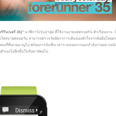
ร์รันเนอร์ 35)”
นาฬิกาวิ่งรุ่นล่าสุด ที่ใช้งานง่ายแต่ครบครัน ตัวเรือนบาง, น
สวมใส่สบายตลอดวัน สามารถตรวจวัดอัตราการเต้นของหัวใจจากข้อมือโดยต
คลอรี่ที่เผาผลาญไป พร้อมการบันทึกเวลารวมของการออกกำลังกายอย่างหนั
ตัวเองไปอีกขั้นในสัปดาห์ต่อไป