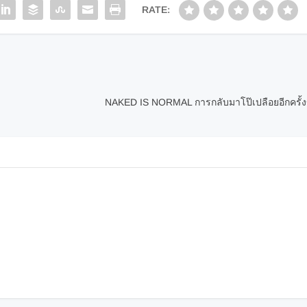
RATE:
NAKED IS NORMAL การกลับมาโป๊เปลือยอีกครั้