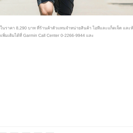
้ในราคา 8,290 บาท ที่ร้านค้าตัวแทนจำหน่ายสินค้า ไอทีและแก็ดเจ็ต และห
พิ่มเติมได้ที่ Garmin Call Center 0-2266-9944 และ