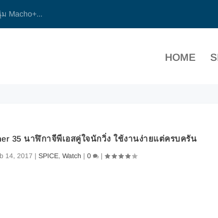
ุ่ม Macho+...
HOME
S
er 35 นาฬิกาจีพีเอสคู่ใจนักวิ่ง ใช้งานง่ายแต่ครบครัน
b 14, 2017
|
SPICE
,
Watch
|
0
|