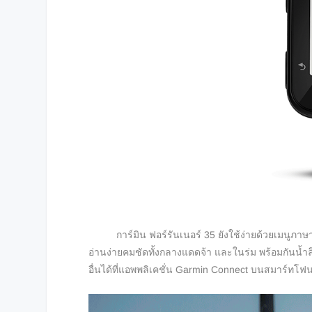
การ์มิน ฟอร์รันเนอร์ 35 ยังใช้ง่ายด้วยเมนูภาษา
อ่านง่ายคมชัดทั้งกลางแดดจ้า และในร่ม พร้อมกันน้ำลึ
อื่นได้ที่แอพพลิเคชั่น Garmin Connect บนสมาร์ทโฟ