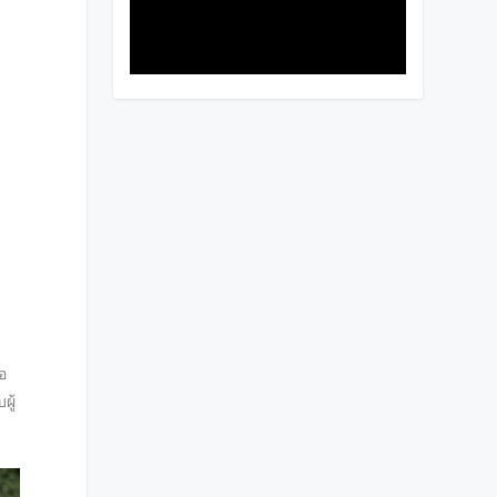
อ
ผู้