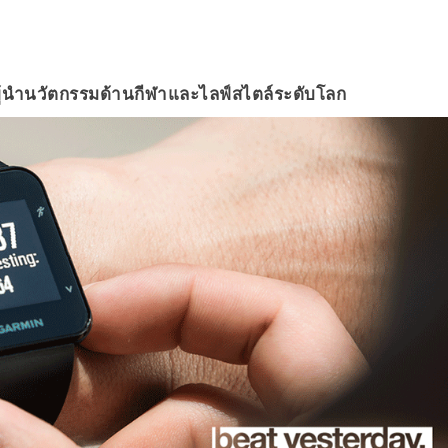
 ผู้นำนวัตกรรมด้านกีฬาและไลฟ์สไตล์ระดับโลก