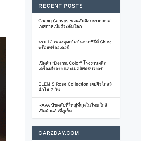
RECENT POSTS
Chang Canvas ชวนสัมผัสบรรยากาศ
เทศกาลเบียร์ระดับโลก
รวม 12 เพลงสุดเข้มข้นจากซีรีส์ Shine
พร้อมพรีออเดอร์
เปิดตัว “Derma Color” โรงงานผลิต
เครื่องสำอาง และเมคอัพครบวงจร
ELEMIS Rose Collection เผยผิวโกลว์
ฉ่ำใน 7 วัน
RAVA บีชคลับที่ใหญ่ที่สุดในไทย ใกล้
เปิดตัวแล้วที่ภูเก็ต
CAR2DAY.COM