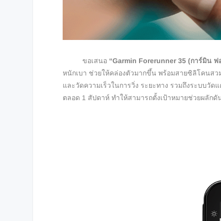
ขอเสนอ
“Garmin Forerunner 35 (การ์มิน ฟอ
หนักเบา ช่วยให้คล่องตัวมากขึ้น พร้อมสายซิลิโคน
และวัดความเร็วในการวิ่ง ระยะทาง รวมถึงระบบวัดแ
ตลอด 1 สัปดาห์ ทำให้สามารถตั้งเป้าหมายช่วยผลักดัน