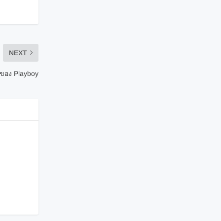
NEXT
งของ Playboy