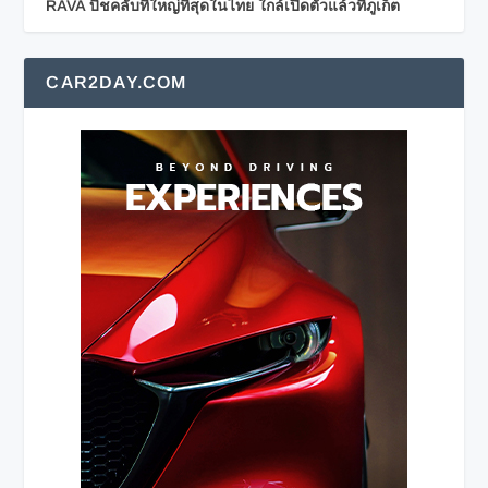
RAVA บีชคลับที่ใหญ่ที่สุดในไทย ใกล้เปิดตัวแล้วที่ภูเก็ต
CAR2DAY.COM