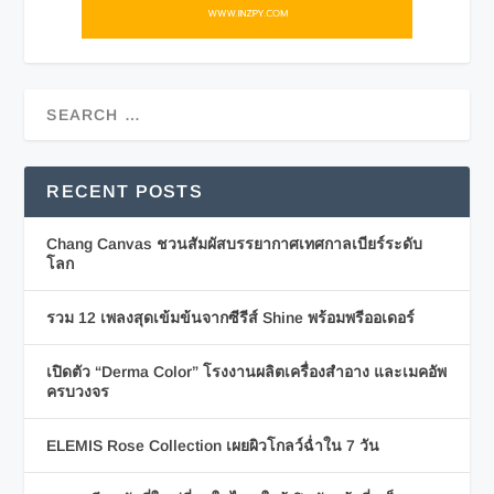
RECENT POSTS
Chang Canvas ชวนสัมผัสบรรยากาศเทศกาลเบียร์ระดับ
โลก
รวม 12 เพลงสุดเข้มข้นจากซีรีส์ Shine พร้อมพรีออเดอร์
เปิดตัว “Derma Color” โรงงานผลิตเครื่องสำอาง และเมคอัพ
ครบวงจร
ELEMIS Rose Collection เผยผิวโกลว์ฉ่ำใน 7 วัน