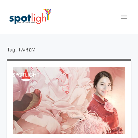
Tag:
แพรอท