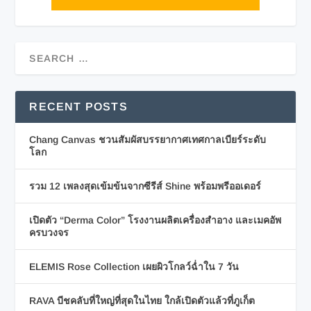
RECENT POSTS
Chang Canvas ชวนสัมผัสบรรยากาศเทศกาลเบียร์ระดับ
โลก
รวม 12 เพลงสุดเข้มข้นจากซีรีส์ Shine พร้อมพรีออเดอร์
เปิดตัว “Derma Color” โรงงานผลิตเครื่องสำอาง และเมคอัพ
ครบวงจร
ELEMIS Rose Collection เผยผิวโกลว์ฉ่ำใน 7 วัน
RAVA บีชคลับที่ใหญ่ที่สุดในไทย ใกล้เปิดตัวแล้วที่ภูเก็ต