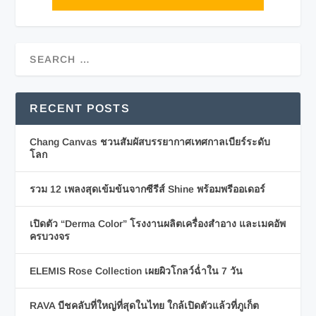
RECENT POSTS
Chang Canvas ชวนสัมผัสบรรยากาศเทศกาลเบียร์ระดับ
โลก
รวม 12 เพลงสุดเข้มข้นจากซีรีส์ Shine พร้อมพรีออเดอร์
เปิดตัว “Derma Color” โรงงานผลิตเครื่องสำอาง และเมคอัพ
ครบวงจร
ELEMIS Rose Collection เผยผิวโกลว์ฉ่ำใน 7 วัน
RAVA บีชคลับที่ใหญ่ที่สุดในไทย ใกล้เปิดตัวแล้วที่ภูเก็ต