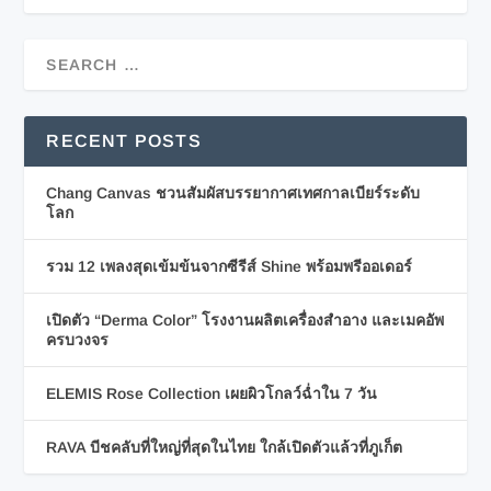
RECENT POSTS
Chang Canvas ชวนสัมผัสบรรยากาศเทศกาลเบียร์ระดับ
โลก
รวม 12 เพลงสุดเข้มข้นจากซีรีส์ Shine พร้อมพรีออเดอร์
เปิดตัว “Derma Color” โรงงานผลิตเครื่องสำอาง และเมคอัพ
ครบวงจร
ELEMIS Rose Collection เผยผิวโกลว์ฉ่ำใน 7 วัน
RAVA บีชคลับที่ใหญ่ที่สุดในไทย ใกล้เปิดตัวแล้วที่ภูเก็ต