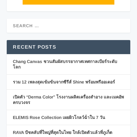
RECENT POSTS
Chang Canvas ชวนสัมผัสบรรยากาศเทศกาลเบียร์ระดับ
โลก
รวม 12 เพลงสุดเข้มข้นจากซีรีส์ Shine พร้อมพรีออเดอร์
เปิดตัว “Derma Color” โรงงานผลิตเครื่องสำอาง และเมคอัพ
ครบวงจร
ELEMIS Rose Collection เผยผิวโกลว์ฉ่ำใน 7 วัน
RAVA บีชคลับที่ใหญ่ที่สุดในไทย ใกล้เปิดตัวแล้วที่ภูเก็ต