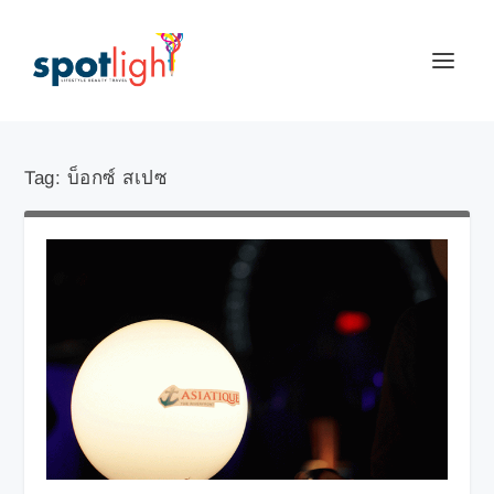
Tag:
บ็อกซ์ สเปซ