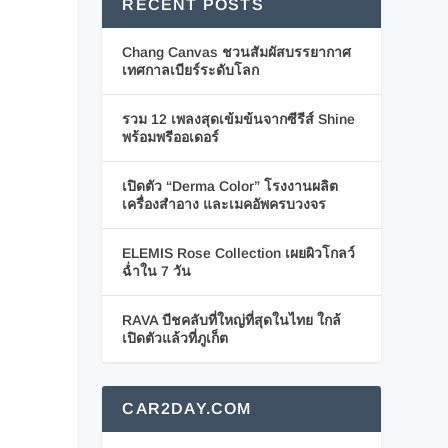
RECENT POSTS
Chang Canvas ชวนสัมผัสบรรยากาศ
เทศกาลเบียร์ระดับโลก
รวม 12 เพลงสุดเข้มข้นจากซีรีส์ Shine
พร้อมพรีออเดอร์
เปิดตัว “Derma Color” โรงงานผลิต
เครื่องสำอาง และเมคอัพครบวงจร
ELEMIS Rose Collection เผยผิวโกลว์
ฉ่ำใน 7 วัน
RAVA บีชคลับที่ใหญ่ที่สุดในไทย ใกล้
เปิดตัวแล้วที่ภูเก็ต
CAR2DAY.COM