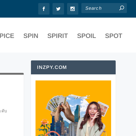
PICE
SPIN
SPIRIT
SPOIL
SPOT
INZPY.COM
ะดับ