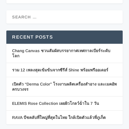
RECENT POSTS
Chang Canvas ชวนสัมผัสบรรยากาศเทศกาลเบียร์ระดับ
โลก
รวม 12 เพลงสุดเข้มข้นจากซีรีส์ Shine พร้อมพรีออเดอร์
เปิดตัว “Derma Color” โรงงานผลิตเครื่องสำอาง และเมคอัพ
ครบวงจร
ELEMIS Rose Collection เผยผิวโกลว์ฉ่ำใน 7 วัน
RAVA บีชคลับที่ใหญ่ที่สุดในไทย ใกล้เปิดตัวแล้วที่ภูเก็ต