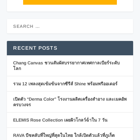
RECENT POSTS
Chang Canvas ชวนสัมผัสบรรยากาศเทศกาลเบียร์ระดับ
โลก
รวม 12 เพลงสุดเข้มข้นจากซีรีส์ Shine พร้อมพรีออเดอร์
เปิดตัว “Derma Color” โรงงานผลิตเครื่องสำอาง และเมคอัพ
ครบวงจร
ELEMIS Rose Collection เผยผิวโกลว์ฉ่ำใน 7 วัน
RAVA บีชคลับที่ใหญ่ที่สุดในไทย ใกล้เปิดตัวแล้วที่ภูเก็ต