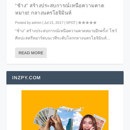
“ช้าง” สร้างประสบการณ์เหนือความคาด
หมาย! กลางนครโฮจิมินห์
Posted by
admin
|
Jul 21, 2017
|
SPOT
|
“ช้าง” สร้างประสบการณ์เหนือความคาดหมายอีกครั้ง! โชว์
ศิลปะสตรีทอาร์ตบนเวทีระดับโลกกลางนครโฮจิมินห์...
READ MORE
INZPY.COM