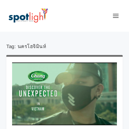
Tag:
นครโฮจิมินห์