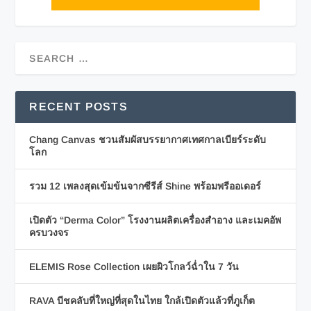
RECENT POSTS
Chang Canvas ชวนสัมผัสบรรยากาศเทศกาลเบียร์ระดับ
โลก
รวม 12 เพลงสุดเข้มข้นจากซีรีส์ Shine พร้อมพรีออเดอร์
เปิดตัว “Derma Color” โรงงานผลิตเครื่องสำอาง และเมคอัพ
ครบวงจร
ELEMIS Rose Collection เผยผิวโกลว์ฉ่ำใน 7 วัน
RAVA บีชคลับที่ใหญ่ที่สุดในไทย ใกล้เปิดตัวแล้วที่ภูเก็ต