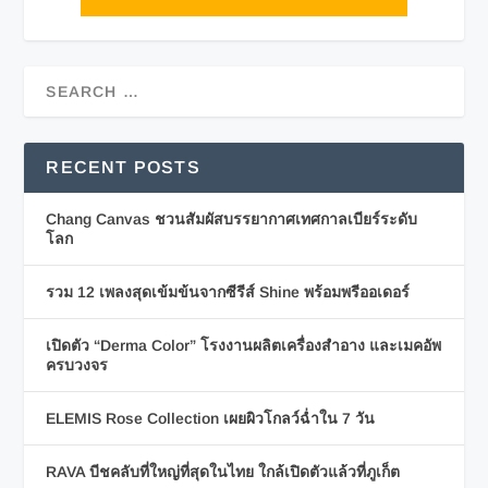
RECENT POSTS
Chang Canvas ชวนสัมผัสบรรยากาศเทศกาลเบียร์ระดับ
โลก
รวม 12 เพลงสุดเข้มข้นจากซีรีส์ Shine พร้อมพรีออเดอร์
เปิดตัว “Derma Color” โรงงานผลิตเครื่องสำอาง และเมคอัพ
ครบวงจร
ELEMIS Rose Collection เผยผิวโกลว์ฉ่ำใน 7 วัน
RAVA บีชคลับที่ใหญ่ที่สุดในไทย ใกล้เปิดตัวแล้วที่ภูเก็ต