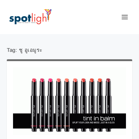
Tag:
ชู อูเอมูระ