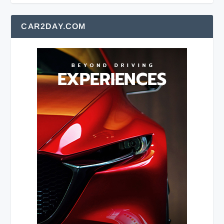
CAR2DAY.COM