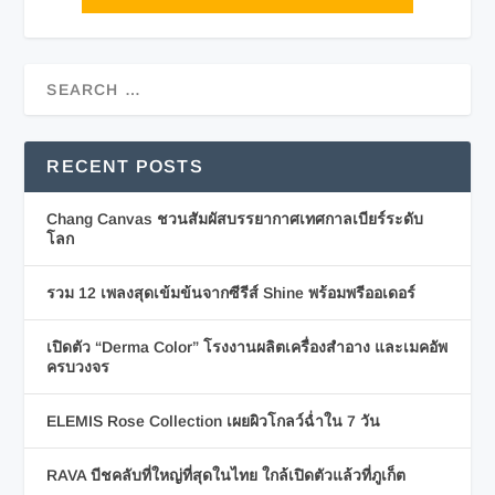
RECENT POSTS
Chang Canvas ชวนสัมผัสบรรยากาศเทศกาลเบียร์ระดับ
โลก
รวม 12 เพลงสุดเข้มข้นจากซีรีส์ Shine พร้อมพรีออเดอร์
เปิดตัว “Derma Color” โรงงานผลิตเครื่องสำอาง และเมคอัพ
ครบวงจร
ELEMIS Rose Collection เผยผิวโกลว์ฉ่ำใน 7 วัน
RAVA บีชคลับที่ใหญ่ที่สุดในไทย ใกล้เปิดตัวแล้วที่ภูเก็ต