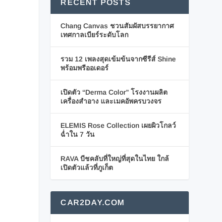
RECENT POSTS
Chang Canvas ชวนสัมผัสบรรยากาศ
เทศกาลเบียร์ระดับโลก
รวม 12 เพลงสุดเข้มข้นจากซีรีส์ Shine
พร้อมพรีออเดอร์
เปิดตัว “Derma Color” โรงงานผลิต
เครื่องสำอาง และเมคอัพครบวงจร
ELEMIS Rose Collection เผยผิวโกลว์
ฉ่ำใน 7 วัน
RAVA บีชคลับที่ใหญ่ที่สุดในไทย ใกล้
เปิดตัวแล้วที่ภูเก็ต
CAR2DAY.COM