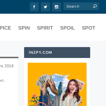
PICE
SPIN
SPIRIT
SPOIL
SPOT
INZPY.COM
้อน 2018
l...