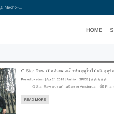
ุ่ม Macho+...
HOME
S
G Star Raw เปิดตัวคอลเล็กชั่นฤดูใบไม้ผลิ-ฤดูร
Posted by
admin
|
Apr 24, 2018
|
Fashion
,
SPICE
|
G Star Raw แบรนด์ เดนิมจาก Amsterdam ที่มี Pharrel
READ MORE