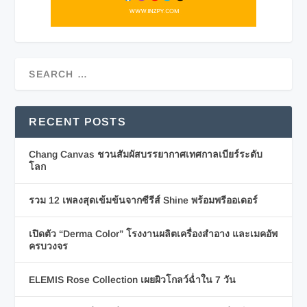
RECENT POSTS
Chang Canvas ชวนสัมผัสบรรยากาศเทศกาลเบียร์ระดับ
โลก
รวม 12 เพลงสุดเข้มข้นจากซีรีส์ Shine พร้อมพรีออเดอร์
เปิดตัว “Derma Color” โรงงานผลิตเครื่องสำอาง และเมคอัพ
ครบวงจร
ELEMIS Rose Collection เผยผิวโกลว์ฉ่ำใน 7 วัน