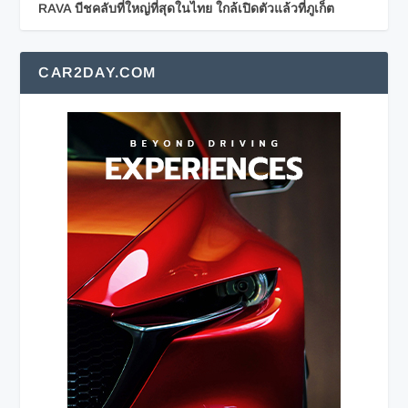
RAVA บีชคลับที่ใหญ่ที่สุดในไทย ใกล้เปิดตัวแล้วที่ภูเก็ต
CAR2DAY.COM