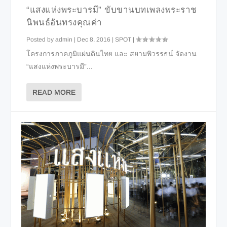
“แสงแห่งพระบารมี” ขับขานบทเพลงพระราช
นิพนธ์อันทรงคุณค่า
Posted by
admin
|
Dec 8, 2016
|
SPOT
|
โครงการภาคภูมิแผ่นดินไทย และ สยามพิวรรธน์ จัดงาน
“แสงแห่งพระบารมี”...
READ MORE