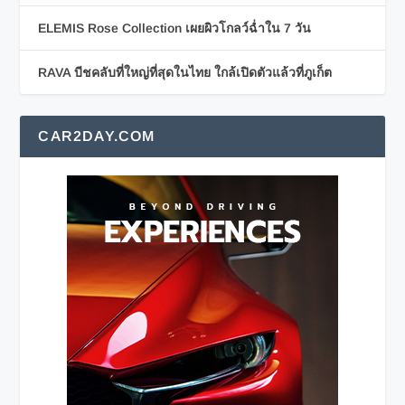
ELEMIS Rose Collection เผยผิวโกลว์ฉ่ำใน 7 วัน
RAVA บีชคลับที่ใหญ่ที่สุดในไทย ใกล้เปิดตัวแล้วที่ภูเก็ต
CAR2DAY.COM