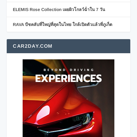
ELEMIS Rose Collection เผยผิวโกลว์ฉ่ำใน 7 วัน
RAVA บีชคลับที่ใหญ่ที่สุดในไทย ใกล้เปิดตัวแล้วที่ภูเก็ต
CAR2DAY.COM