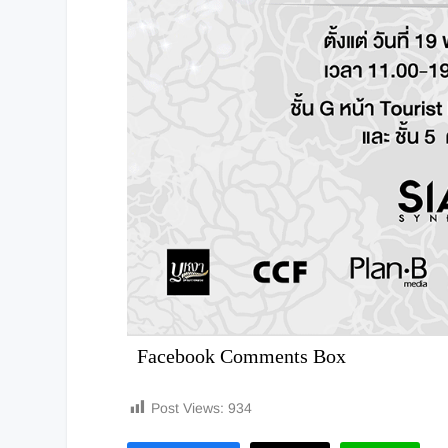
Facebook Comments Box
Post Views:
934