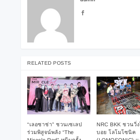
RELATED POSTS
“เลอซาช่า” ชวนเซเลป
NRC BKK ชวนวิ่ง
ร่วมพิสูจน์พลัง “The
บอย โลโมโซนิค