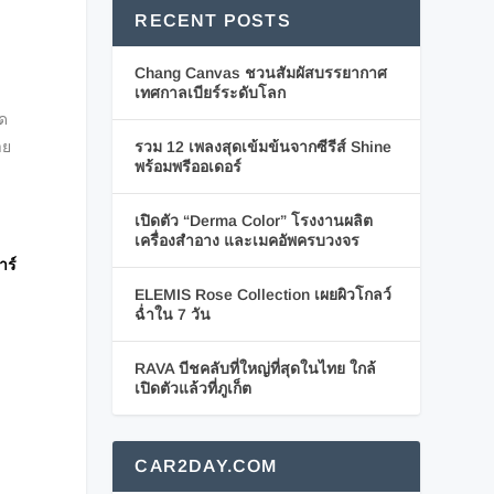
RECENT POSTS
Chang Canvas ชวนสัมผัสบรรยากาศ
เทศกาลเบียร์ระดับโลก
ัด
รวม 12 เพลงสุดเข้มข้นจากซีรีส์ Shine
าย
พร้อมพรีออเดอร์
เปิดตัว “Derma Color” โรงงานผลิต
เครื่องสำอาง และเมคอัพครบวงจร
าร์
ELEMIS Rose Collection เผยผิวโกลว์
ฉ่ำใน 7 วัน
RAVA บีชคลับที่ใหญ่ที่สุดในไทย ใกล้
เปิดตัวแล้วที่ภูเก็ต
CAR2DAY.COM