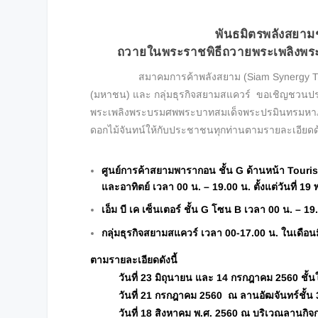
พันธมิตรพลังสยาม
ถวายในพระราชพิธีถวายพระเพลิงพร
สมาคมการค้าพลังสยาม (Siam Synergy Trad
(มหาชน) และ กลุ่มธุรกิจสยามสแควร์ ขอเชิญชวนประ
พระเพลิงพระบรมศพพระบาทสมเด็จพระปรมินทรมหาภูมิพล
ดอกไม้จันทน์ให้กับประชาชนทุกท่านตามรายละเอียดด
ศูนย์การค้าสยามพารากอน ชั้น
G ด้านหน้า Tourist
และอาทิตย์ เวลา 00 น. – 19.00 น. ตั้งแต่วันที่
เอ็ม บี เค เซ็นเตอร์ ชั้น
G โซน B เวลา 00 น. – 19.0
กลุ่มธุรกิจสยามสแควร์ เวลา
00-17.00 น. ในเดือน
ตามรายละเอียดดังนี้
วันที่
23 มิถุนายน และ 14 กรกฎาคม 2560 ชั้นใต้
วันที่
21 กรกฎาคม 2560 ณ ลานอัฒจันทร์ชั้น 3
วันที่
18 สิงหาคม พ.ศ. 2560 ณ บริเวณลานกิจก