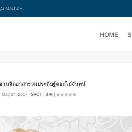
ุ่ม Macho+...
HOME
S
ชวนจิตอาสาร่วมประดิษฐ์ดอกไม้จันทน์
|
May 24, 2017
|
SPOT
|
0
|