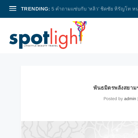
TRENDING:
5 คำถามแซ่บกับ ‘หลิว’ ชิดชัย หิรัญโท หน
พันธมิตรพลังสยาม
Posted by
admin