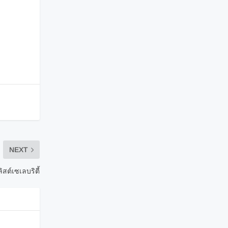
NEXT
สต์เซเลบริตี้