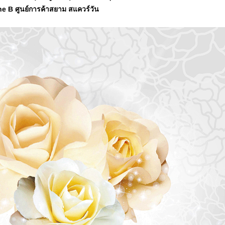
 B ศูนย์การค้าสยาม สแควร์วัน