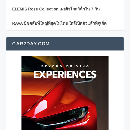
ELEMIS Rose Collection เผยผิวโกลว์ฉ่ำใน 7 วัน
RAVA บีชคลับที่ใหญ่ที่สุดในไทย ใกล้เปิดตัวแล้วที่ภูเก็ต
CAR2DAY.COM