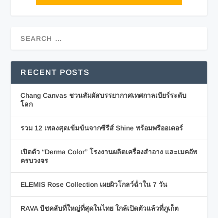
RECENT POSTS
Chang Canvas ชวนสัมผัสบรรยากาศเทศกาลเบียร์ระดับ
โลก
รวม 12 เพลงสุดเข้มข้นจากซีรีส์ Shine พร้อมพรีออเดอร์
เปิดตัว “Derma Color” โรงงานผลิตเครื่องสำอาง และเมคอัพ
ครบวงจร
ELEMIS Rose Collection เผยผิวโกลว์ฉ่ำใน 7 วัน
RAVA บีชคลับที่ใหญ่ที่สุดในไทย ใกล้เปิดตัวแล้วที่ภูเก็ต