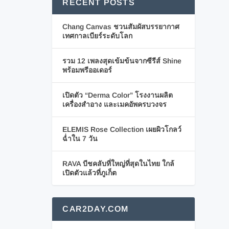
RECENT POSTS
Chang Canvas ชวนสัมผัสบรรยากาศ
เทศกาลเบียร์ระดับโลก
รวม 12 เพลงสุดเข้มข้นจากซีรีส์ Shine
พร้อมพรีออเดอร์
เปิดตัว “Derma Color” โรงงานผลิต
เครื่องสำอาง และเมคอัพครบวงจร
ELEMIS Rose Collection เผยผิวโกลว์
ฉ่ำใน 7 วัน
RAVA บีชคลับที่ใหญ่ที่สุดในไทย ใกล้
เปิดตัวแล้วที่ภูเก็ต
CAR2DAY.COM