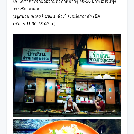
ใจ แต่ราคาที่จ่ายถือว่ามิตรภาพมากๆ 40-50 บาท อิ่มจนพุง
กางเชียวแหละ
(อยู่สยาม สแควร์ ซอย
1 ข้างโรงหนังสกาล่า เปิด
บริการ 11.00-15.00 น.)