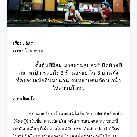
เรื่อง :
อัคร
ภาพ :
โจนาธาน
ตั้งต้นที่สีลม มาสยามสแควร์ ปิดท้ายที่
สนามเป้า รวบตึง 3 ร้านอร่อย ใน 3 ย่านดัง
ที่ครองใจนักกินมานาน จนหลายคนต้องยกนิ้ว
ให้ความโอชะ
ลาบเป็ดยโส
ซิกเนเจอร์ของร้านคงหนีไม่พ้น ‘ลาบเป็ด’ ที่สร้างชื่อ
ให้คนรู้จักในชื่อ ‘ลาบเป็ดยโส’ หรือ ‘ลาบเป็ดสุสาน’ ขณะที่
เมนูอีสานอื่นๆ ก็เด็ดดวงไม่แพ้กัน เช่น ‘ส้มตำปูปลาร้า’ ใคร
ไม่กินเผ็ดโปรดแจ้งพนักงาน ไม่เช่นนั้นคุณจะกินไม่ได้เลย