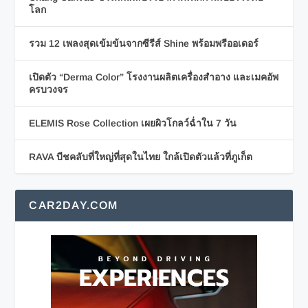
โลก
รวม 12 เพลงสุดเข้มข้นจากซีรีส์ Shine พร้อมพรีออเดอร์
เปิดตัว “Derma Color” โรงงานผลิตเครื่องสำอาง และเมคอัพ
ครบวงจร
ELEMIS Rose Collection เผยผิวโกลว์ฉ่ำใน 7 วัน
RAVA บีชคลับที่ใหญ่ที่สุดในไทย ใกล้เปิดตัวแล้วที่ภูเก็ต
CAR2DAY.COM