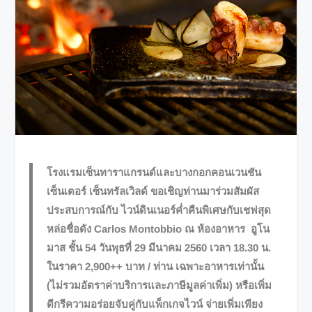
โรงแรมเซ็นทาราแกรนด์และบางกอกคอนเวนชัน
เซ็นเตอร์ เซ็นทรัลเวิลด์ ขอเชิญท่านมาร่วมสัมผัส
ประสบการณ์กับ ไวน์ดินเนอร์ค่ำคืนพิเศษกับเชฟสุด
หล่อชื่อดัง Carlos Montobbio ณ ห้องอาหาร อูโน
มาส ชั้น 54 วันพุธที่ 29 มีนาคม 2560 เวลา 18.30 น.
ในราคา 2,900++ บาท / ท่าน เฉพาะอาหารเท่านั้น
(ไม่รวมอัตราค่าบริการและภาษีมูลค่าเพิ่ม) หรือเพิ่ม
ดีกรีความอร่อยจับคู่กับแพ็กเกจไวน์ จ่ายเพิ่มเพียง