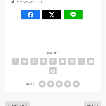
Post Views:
1,521
SHARE:
RATE:
PREVIOUS
NEXT