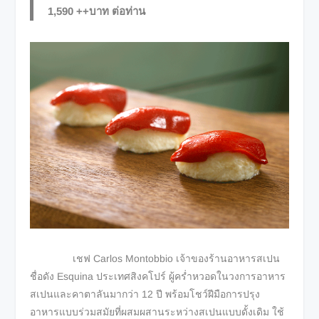
1,590 ++บาท ต่อท่าน
เชฟ Carlos Montobbio เจ้าของร้านอาหารสเปน
ชื่อดัง Esquina ประเทศสิงคโปร์ ผู้คร่ำหวอดในวงการอาหาร
สเปนและคาตาลันมากว่า 12 ปี พร้อมโชว์ฝีมือการปรุง
อาหารแบบร่วมสมัยที่ผสมผสานระหว่างสเปนแบบดั้งเดิม ใช้