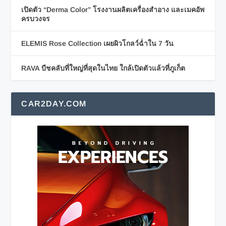
เปิดตัว “Derma Color” โรงงานผลิตเครื่องสำอาง และเมคอัพ
ครบวงจร
ELEMIS Rose Collection เผยผิวโกลว์ฉ่ำใน 7 วัน
RAVA บีชคลับที่ใหญ่ที่สุดในไทย ใกล้เปิดตัวแล้วที่ภูเก็ต
CAR2DAY.COM