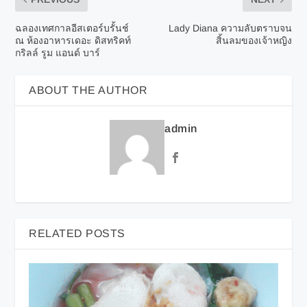
ฉลองเทศกาลอีสเตอร์บรั้นช์
Lady Diana ความลับตราบจน
ณ ห้องอาหารเดอะ ดิสทริคท์
สิ้นลมของเจ้าหญิง
กริลล์ รูม แอนด์ บาร์
ABOUT THE AUTHOR
admin
RELATED POSTS