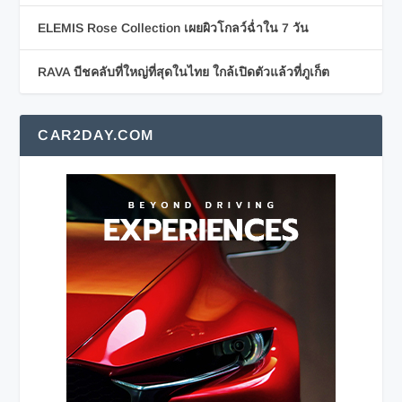
ELEMIS Rose Collection เผยผิวโกลว์ฉ่ำใน 7 วัน
RAVA บีชคลับที่ใหญ่ที่สุดในไทย ใกล้เปิดตัวแล้วที่ภูเก็ต
CAR2DAY.COM