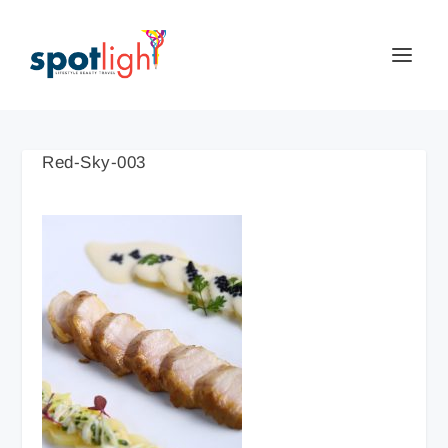
Red-Sky-003