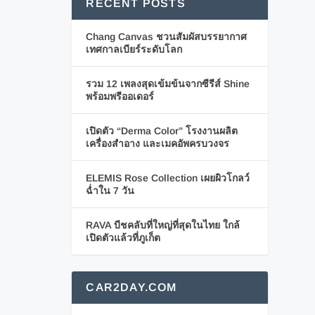
RECENT POSTS
Chang Canvas ชวนสัมผัสบรรยากาศ
เทศกาลเบียร์ระดับโลก
รวม 12 เพลงสุดเข้มข้นจากซีรีส์ Shine
พร้อมพรีออเดอร์
เปิดตัว “Derma Color” โรงงานผลิต
เครื่องสำอาง และเมคอัพครบวงจร
ELEMIS Rose Collection เผยผิวโกลว์
ฉ่ำใน 7 วัน
RAVA บีชคลับที่ใหญ่ที่สุดในไทย ใกล้
เปิดตัวแล้วที่ภูเก็ต
CAR2DAY.COM