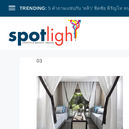
TRENDING:
5 คำถามแซ่บกับ ‘หลิว’ ชิดชัย หิรัญโท หน
03