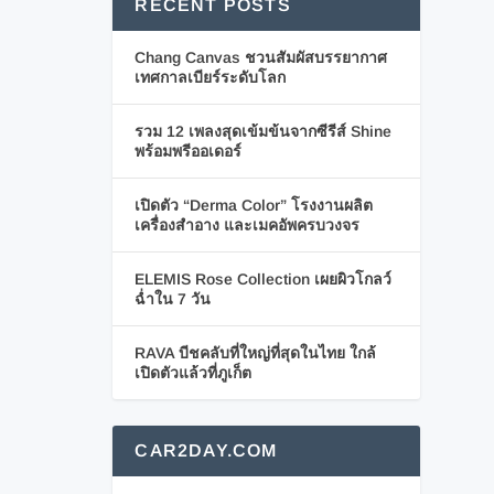
RECENT POSTS
Chang Canvas ชวนสัมผัสบรรยากาศ
เทศกาลเบียร์ระดับโลก
รวม 12 เพลงสุดเข้มข้นจากซีรีส์ Shine
พร้อมพรีออเดอร์
เปิดตัว “Derma Color” โรงงานผลิต
เครื่องสำอาง และเมคอัพครบวงจร
ELEMIS Rose Collection เผยผิวโกลว์
ฉ่ำใน 7 วัน
RAVA บีชคลับที่ใหญ่ที่สุดในไทย ใกล้
เปิดตัวแล้วที่ภูเก็ต
CAR2DAY.COM