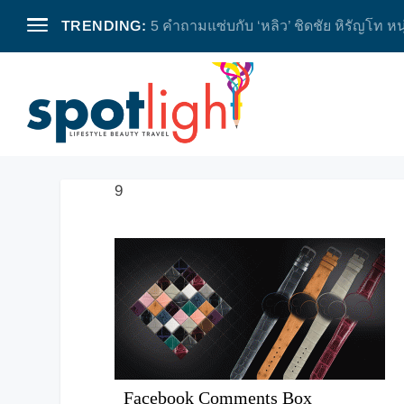
TRENDING:
5 คำถามแซ่บกับ ‘หลิว’ ชิดชัย หิรัญโท หน
9
Facebook Comments Box