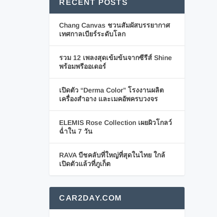
RECENT POSTS
Chang Canvas ชวนสัมผัสบรรยากาศ
เทศกาลเบียร์ระดับโลก
รวม 12 เพลงสุดเข้มข้นจากซีรีส์ Shine
พร้อมพรีออเดอร์
เปิดตัว “Derma Color” โรงงานผลิต
เครื่องสำอาง และเมคอัพครบวงจร
ELEMIS Rose Collection เผยผิวโกลว์
ฉ่ำใน 7 วัน
RAVA บีชคลับที่ใหญ่ที่สุดในไทย ใกล้
เปิดตัวแล้วที่ภูเก็ต
CAR2DAY.COM