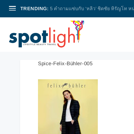
TRENDING:
5 คำถามแซ่บกับ ‘หลิว’ ชิดชัย หิรัญโท หน
Spice-Felix-Bühler-005