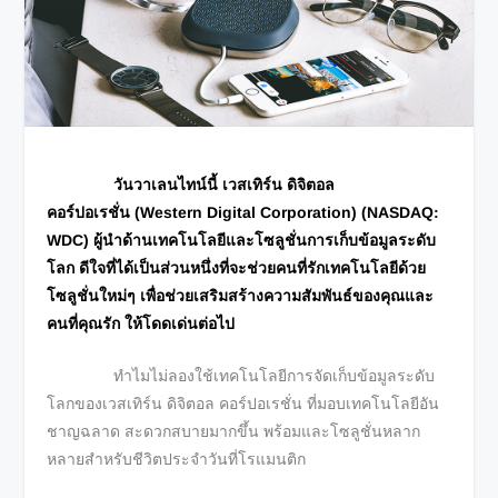
วันวาเลนไทน์นี้
เวสเทิร์น ดิจิตอล
คอร์ปอเรชั่น (Western Digital Corporation)
(NASDAQ:
WDC) ผู้นำด้านเทคโนโลยีและโซลูชั่นการเก็บข้อมูลระดับ
โลก ดีใจที่ได้เป็นส่วนหนึ่งที่จะช่วยคนที่รักเทคโนโลยีด้วย
โซลูชั่นใหม่ๆ เพื่อช่วยเสริมสร้างความสัมพันธ์ของคุณและ
คนที่คุณรัก ให้โดดเด่นต่อไป
ทำไมไม่ลองใช้เทคโนโลยีการจัดเก็บข้อมูลระดับ
โลกของเวสเทิร์น ดิจิตอล คอร์ปอเรชั่น ที่มอบเทคโนโลยีอัน
ชาญฉลาด สะดวกสบายมากขึ้น พร้อมและโซลูชั่นหลาก
หลายสำหรับชีวิตประจำวันที่โรแมนติก