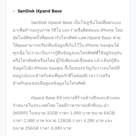
SanDisk iXpand Base
SanDisk iXpand Base เป็นโซลูชั่นใหม่ที่ออกแบบ
มาเพื่อสำรองรูปภาพ วิดีโอ และรายชื่อติดต่อบน iPhone โดย
อัตโนมัติทุกครั้งที่คุณชาร์จโทรศัพท์ แอพ iXpand Base ช่วย
ให้คุณสามารถเรียกคืนข้อมูลที่เก็บไว้ใน iPhone ของคุณได้
ทุกเมื่อ ไม่ว่าจะเป็นการกู้คืนข้อมูลบนโทรศัพท์ที่ใช้อยู่ปัจจุบัน
หรือโทรศัพท์เครื่องใหม่ ผู้ใช้เพียงแค่เชื่อมต่อ แล้วเลือกกู้คืน
ข้อมูลไปยัง iPhone ของคุณ นี้เป็นของขวัญวันวาเลนไทน์ที่
สมบูรณ์แบบสำหรับคนที่คุณรักที่ไม่ค่อยมีเวลาว่างหรือ
สำหรับคนชอบลืมดูแลข้อมูลในโทรศัพท์
iXpand Base มีจำหน่ายที่ร้านค้าปลีกและตัวแทน
จำหน่ายในประเทศไทย โดยมีราคาขายปลีกที่แนะนำ
(MSRP) ในขนาด 32GB ราคา 1,990 บาท ขนาด 64GB
ราคา 2,990 บาท ขนาด 128GB ราคา 4,290 บาท และ
ขนาด 256GB ราคา 6,990 บาท