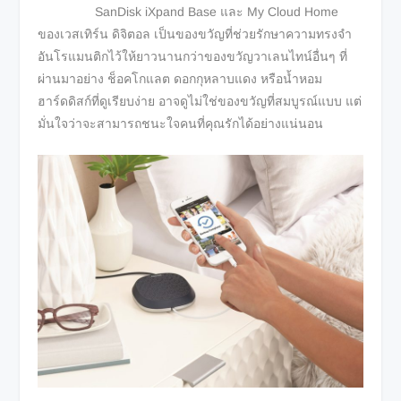
SanDisk iXpand Base และ My Cloud Home
ของเวสเทิร์น ดิจิตอล เป็นของขวัญที่ช่วยรักษาความทรงจำ
อันโรแมนติกไว้ให้ยาวนานกว่าของขวัญวาเลนไทน์อื่นๆ ที่
ผ่านมาอย่าง ช็อคโกแลต ดอกกุหลาบแดง หรือน้ำหอม
ฮาร์ดดิสก์ที่ดูเรียบง่าย อาจดูไม่ใช่ของขวัญที่สมบูรณ์แบบ แต่
มั่นใจว่าจะสามารถชนะใจคนที่คุณรักได้อย่างแน่นอน