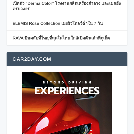
เปิดตัว “Derma Color” โรงงานผลิตเครื่องสำอาง และเมคอัพ
ครบวงจร
ELEMIS Rose Collection เผยผิวโกลว์ฉ่ำใน 7 วัน
RAVA บีชคลับที่ใหญ่ที่สุดในไทย ใกล้เปิดตัวแล้วที่ภูเก็ต
CAR2DAY.COM