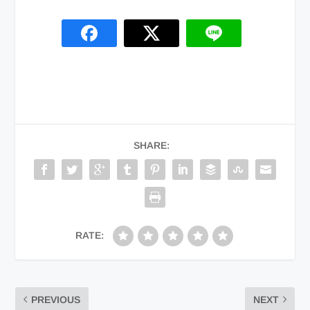
SHARE:
RATE:
PREVIOUS
NEXT