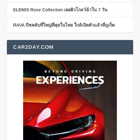
ELEMIS Rose Collection เผยผิวโกลว์ฉ่ำใน 7 วัน
RAVA บีชคลับที่ใหญ่ที่สุดในไทย ใกล้เปิดตัวแล้วที่ภูเก็ต
CAR2DAY.COM