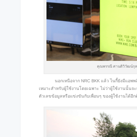
คุณพรรณี ศานติวิวัฒน์กุล
นอกเหนือจาก NRC BKK แล้ว ไนกี้ยังมีแอพพลิเคชั่น
เหมาะสำหรับผู้ใช้งานโดยเฉพาะ ไม่ว่าผู้ใช้งานนั้นจะเ
ตัวเลขข้อมูลหรือแข่งขันกับเพื่อนๆ ของผู้ใช้งานได้อีก