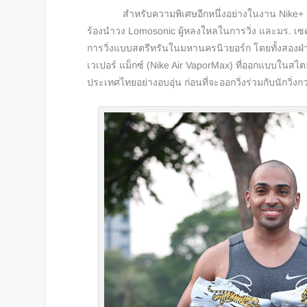
สำหรับความพิเศษอีกหนึ่งอย่างในงาน Nike+ Run 
ร้องนำวง Lomosonic ผู้หลงใหลในการวิ่ง และมร. เซดด
การวิ่งแบบสตรีทรันในมหานครนิวยอร์ก โดยทั้งสองฝ่า
เวเปอร์ แม็กซ์ (Nike Air VaporMax) ที่ออกแบบในสไต
ประเทศไทยอย่างอบอุ่น ก่อนที่จะออกวิ่งร่วมกับนักวิ