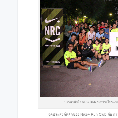
บรรดานักวิ่ง NRC BKK ระหว่างโปรแกร
จุดประสงค์หลักของ Nike+ Run Club คือ การให้