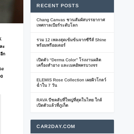
RECENT POSTS
Chang Canvas ชวนสัมผัสบรรยากาศ
เทศกาลเบียร์ระดับโลก
K
รวม 12 เพลงสุดเข้มข้นจากซีรีส์ Shine
พร้อมพรีออเดอร์
และ
อีก
เปิดตัว “Derma Color” โรงงานผลิต
เครื่องสำอาง และเมคอัพครบวงจร
วง
00
ELEMIS Rose Collection เผยผิวโกลว์
ฉ่ำใน 7 วัน
RAVA บีชคลับที่ใหญ่ที่สุดในไทย ใกล้
เปิดตัวแล้วที่ภูเก็ต
CAR2DAY.COM