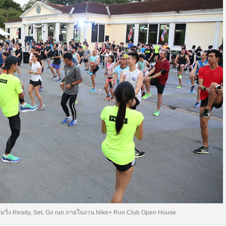
มวิ่ง Ready, Set, Go run ภายในงาน Nike+ Run Club Open House