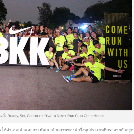
มวิ่ง Ready, Set, Go run ภายในงาน Nike+ Run Club Open House
คำแนะนำและการพัฒนาศักยภาพของนักวิ่งทุกประเภทที่กระจายตัวอยู่