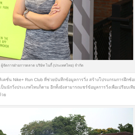
 ผู้จัดการฝ่ายการตลาด บริษัท ไนกี้ (ประเทศไทย) จำกัด
 Nike+ Run Club ที่ช่วยบันทึกข้อมูลการวิ่ง สร้างโปรแกรมการฝึกซ้อม
ป็นนักวิ่งประเภทไหนก็ตาม อีกทั้งยังสามารถแชร์ข้อมูลการวิ่งเพื่อเปรียบเที
ด้วย