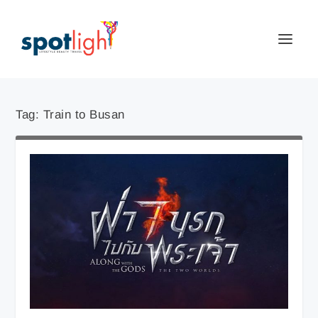
Tag:
Train to Busan