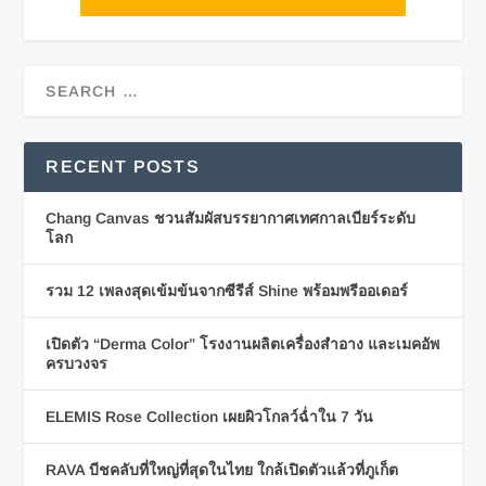
RECENT POSTS
Chang Canvas ชวนสัมผัสบรรยากาศเทศกาลเบียร์ระดับ
โลก
รวม 12 เพลงสุดเข้มข้นจากซีรีส์ Shine พร้อมพรีออเดอร์
เปิดตัว “Derma Color” โรงงานผลิตเครื่องสำอาง และเมคอัพ
ครบวงจร
ELEMIS Rose Collection เผยผิวโกลว์ฉ่ำใน 7 วัน
RAVA บีชคลับที่ใหญ่ที่สุดในไทย ใกล้เปิดตัวแล้วที่ภูเก็ต