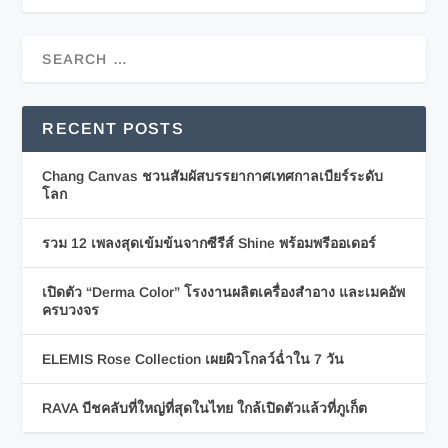
RECENT POSTS
Chang Canvas ชวนสัมผัสบรรยากาศเทศกาลเบียร์ระดับ
โลก
รวม 12 เพลงสุดเข้มข้นจากซีรีส์ Shine พร้อมพรีออเดอร์
เปิดตัว “Derma Color” โรงงานผลิตเครื่องสำอาง และเมคอัพ
ครบวงจร
ELEMIS Rose Collection เผยผิวโกลว์ฉ่ำใน 7 วัน
RAVA บีชคลับที่ใหญ่ที่สุดในไทย ใกล้เปิดตัวแล้วที่ภูเก็ต