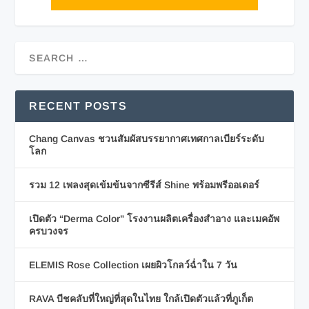
RECENT POSTS
Chang Canvas ชวนสัมผัสบรรยากาศเทศกาลเบียร์ระดับ
โลก
รวม 12 เพลงสุดเข้มข้นจากซีรีส์ Shine พร้อมพรีออเดอร์
เปิดตัว “Derma Color” โรงงานผลิตเครื่องสำอาง และเมคอัพ
ครบวงจร
ELEMIS Rose Collection เผยผิวโกลว์ฉ่ำใน 7 วัน
RAVA บีชคลับที่ใหญ่ที่สุดในไทย ใกล้เปิดตัวแล้วที่ภูเก็ต