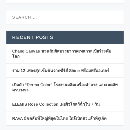
RECENT POSTS
Chang Canvas ชวนสัมผัสบรรยากาศเทศกาลเบียร์ระดับ
โลก
รวม 12 เพลงสุดเข้มข้นจากซีรีส์ Shine พร้อมพรีออเดอร์
เปิดตัว “Derma Color” โรงงานผลิตเครื่องสำอาง และเมคอัพ
ครบวงจร
ELEMIS Rose Collection เผยผิวโกลว์ฉ่ำใน 7 วัน
RAVA บีชคลับที่ใหญ่ที่สุดในไทย ใกล้เปิดตัวแล้วที่ภูเก็ต