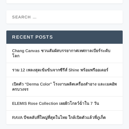
RECENT POSTS
Chang Canvas ชวนสัมผัสบรรยากาศเทศกาลเบียร์ระดับ
โลก
รวม 12 เพลงสุดเข้มข้นจากซีรีส์ Shine พร้อมพรีออเดอร์
เปิดตัว “Derma Color” โรงงานผลิตเครื่องสำอาง และเมคอัพ
ครบวงจร
ELEMIS Rose Collection เผยผิวโกลว์ฉ่ำใน 7 วัน
RAVA บีชคลับที่ใหญ่ที่สุดในไทย ใกล้เปิดตัวแล้วที่ภูเก็ต