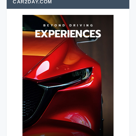
CAR2DAY.COM