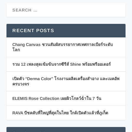
RECENT POSTS
Chang Canvas ชวนสัมผัสบรรยากาศเทศกาลเบียร์ระดับ
โลก
รวม 12 เพลงสุดเข้มข้นจากซีรีส์ Shine พร้อมพรีออเดอร์
เปิดตัว “Derma Color” โรงงานผลิตเครื่องสำอาง และเมคอัพ
ครบวงจร
ELEMIS Rose Collection เผยผิวโกลว์ฉ่ำใน 7 วัน
RAVA บีชคลับที่ใหญ่ที่สุดในไทย ใกล้เปิดตัวแล้วที่ภูเก็ต