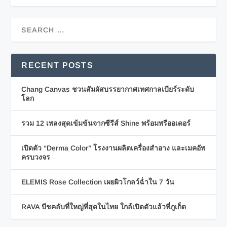
RECENT POSTS
Chang Canvas ชวนสัมผัสบรรยากาศเทศกาลเบียร์ระดับ
โลก
รวม 12 เพลงสุดเข้มข้นจากซีรีส์ Shine พร้อมพรีออเดอร์
เปิดตัว “Derma Color” โรงงานผลิตเครื่องสำอาง และเมคอัพ
ครบวงจร
ELEMIS Rose Collection เผยผิวโกลว์ฉ่ำใน 7 วัน
RAVA บีชคลับที่ใหญ่ที่สุดในไทย ใกล้เปิดตัวแล้วที่ภูเก็ต