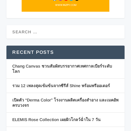
RECENT POSTS
Chang Canvas ชวนสัมผัสบรรยากาศเทศกาลเบียร์ระดับ
โลก
รวม 12 เพลงสุดเข้มข้นจากซีรีส์ Shine พร้อมพรีออเดอร์
เปิดตัว “Derma Color” โรงงานผลิตเครื่องสำอาง และเมคอัพ
ครบวงจร
ELEMIS Rose Collection เผยผิวโกลว์ฉ่ำใน 7 วัน