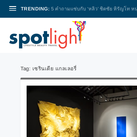
TRENDING:
5 คำถามแซ่บกับ ‘หลิว’ ชิดชัย หิรัญโท หน
Tag:
เซรินเดีย แกลเลอรี่