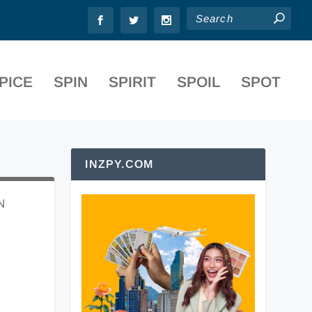
PICE
SPIN
SPIRIT
SPOIL
SPOT
INZPY.COM
N