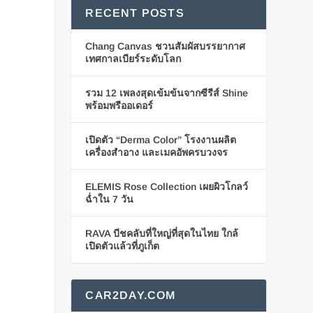
RECENT POSTS
Chang Canvas ชวนสัมผัสบรรยากาศ
เทศกาลเบียร์ระดับโลก
รวม 12 เพลงสุดเข้มข้นจากซีรีส์ Shine
พร้อมพรีออเดอร์
เปิดตัว “Derma Color” โรงงานผลิต
เครื่องสำอาง และเมคอัพครบวงจร
ELEMIS Rose Collection เผยผิวโกลว์
ฉ่ำใน 7 วัน
RAVA บีชคลับที่ใหญ่ที่สุดในไทย ใกล้
เปิดตัวแล้วที่ภูเก็ต
CAR2DAY.COM