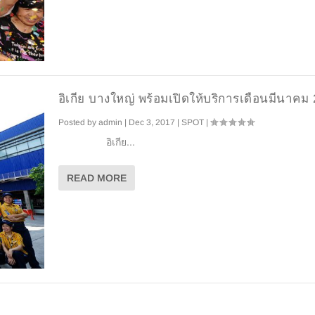
อิเกีย บางใหญ่ พร้อมเปิดให้บริการเดือนมีนาคม
Posted by
admin
|
Dec 3, 2017
|
SPOT
|
อิเกีย...
READ MORE