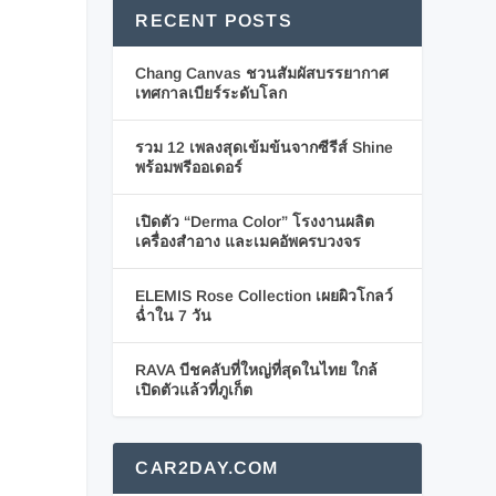
RECENT POSTS
Chang Canvas ชวนสัมผัสบรรยากาศ
เทศกาลเบียร์ระดับโลก
รวม 12 เพลงสุดเข้มข้นจากซีรีส์ Shine
พร้อมพรีออเดอร์
เปิดตัว “Derma Color” โรงงานผลิต
เครื่องสำอาง และเมคอัพครบวงจร
ELEMIS Rose Collection เผยผิวโกลว์
ฉ่ำใน 7 วัน
RAVA บีชคลับที่ใหญ่ที่สุดในไทย ใกล้
เปิดตัวแล้วที่ภูเก็ต
CAR2DAY.COM