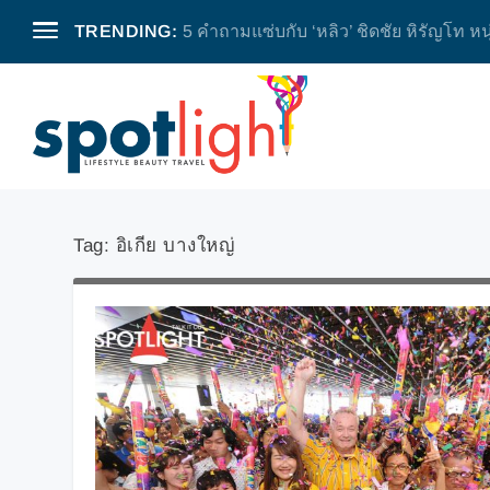
TRENDING:
5 คำถามแซ่บกับ ‘หลิว’ ชิดชัย หิรัญโท หน
Tag:
อิเกีย บางใหญ่