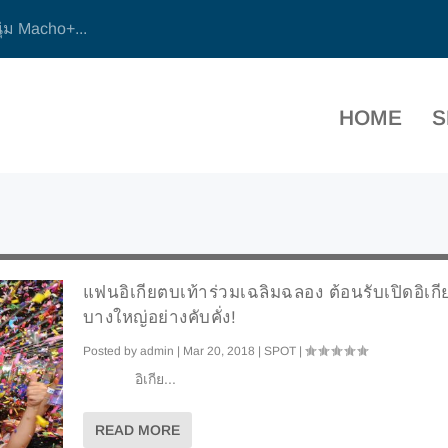
ุ่ม Macho+...
HOME
S
แฟนอิเกียตบเท้าร่วมเฉลิมฉลอง ต้อนรับเปิดอิเกี
บางใหญ่อย่างคับคั่ง!
Posted by
admin
|
Mar 20, 2018
|
SPOT
|
อิเกีย...
READ MORE