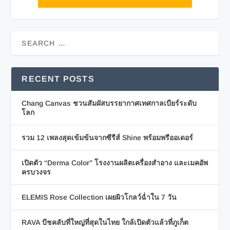
RECENT POSTS
Chang Canvas ชวนสัมผัสบรรยากาศเทศกาลเบียร์ระดับ
โลก
รวม 12 เพลงสุดเข้มข้นจากซีรีส์ Shine พร้อมพรีออเดอร์
เปิดตัว “Derma Color” โรงงานผลิตเครื่องสำอาง และเมคอัพ
ครบวงจร
ELEMIS Rose Collection เผยผิวโกลว์ฉ่ำใน 7 วัน
RAVA บีชคลับที่ใหญ่ที่สุดในไทย ใกล้เปิดตัวแล้วที่ภูเก็ต