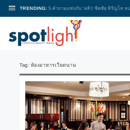
TRENDING:
5 คำถามแซ่บกับ ‘หลิว’ ชิดชัย หิรัญโท หน
Tag:
ห้องอาหารเวียดนาม