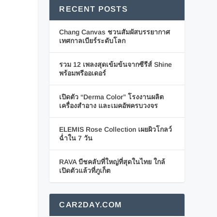
RECENT POSTS
Chang Canvas ชวนสัมผัสบรรยากาศ
เทศกาลเบียร์ระดับโลก
รวม 12 เพลงสุดเข้มข้นจากซีรีส์ Shine
พร้อมพรีออเดอร์
เปิดตัว “Derma Color” โรงงานผลิต
เครื่องสำอาง และเมคอัพครบวงจร
ELEMIS Rose Collection เผยผิวโกลว์
ฉ่ำใน 7 วัน
RAVA บีชคลับที่ใหญ่ที่สุดในไทย ใกล้
เปิดตัวแล้วที่ภูเก็ต
CAR2DAY.COM