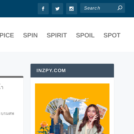
PICE
SPIN
SPIRIT
SPOIL
SPOT
INZPY.COM
้ำ
ระบรมศพ