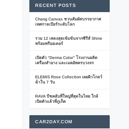
RECENT POSTS
Chang Canvas ชวนสัมผัสบรรยากาศ
เทศกาลเบียร์ระดับโลก
รวม 12 เพลงสุดเข้มข้นจากซีรีส์ Shine
พร้อมพรีออเดอร์
เปิดตัว “Derma Color” โรงงานผลิต
เครื่องสำอาง และเมคอัพครบวงจร
ELEMIS Rose Collection เผยผิวโกลว์
ฉ่ำใน 7 วัน
RAVA บีชคลับที่ใหญ่ที่สุดในไทย ใกล้
เปิดตัวแล้วที่ภูเก็ต
CAR2DAY.COM