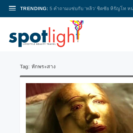
TRENDING:
5 คำถามแซ่บกับ ‘หลิว’ ชิดชัย หิรัญโท หน
Tag:
หักพระสาง