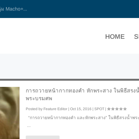
ุ่ม Macho+...
HOME
S
การถวายหน้ากากทองคำ หักพระสาง ในพิธีสรงน
พระบรมศพ
Posted by
Feature Editor
|
Oct 15, 2016
|
SPOT
|
“การถวายหน้ากากทองคำ และหักพระสาง” ในพิธีสรงน้ำพ
...