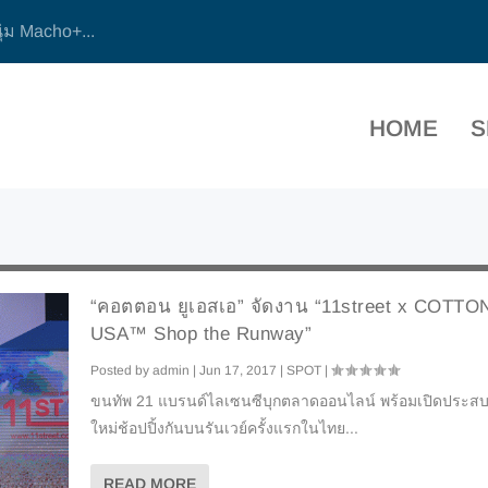
ุ่ม Macho+...
HOME
S
“คอตตอน ยูเอสเอ” จัดงาน “11street x COTTO
USA™ Shop the Runway”
Posted by
admin
|
Jun 17, 2017
|
SPOT
|
ขนทัพ 21 แบรนด์ไลเซนซีบุกตลาดออนไลน์ พร้อมเปิดประส
ใหม่ช้อปปิ้งกันบนรันเวย์ครั้งแรกในไทย...
READ MORE