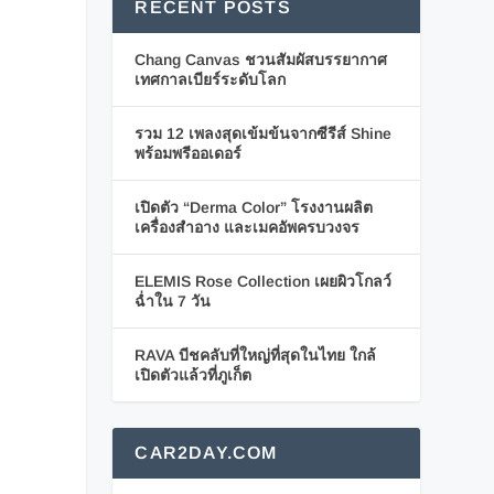
RECENT POSTS
Chang Canvas ชวนสัมผัสบรรยากาศ
เทศกาลเบียร์ระดับโลก
รวม 12 เพลงสุดเข้มข้นจากซีรีส์ Shine
พร้อมพรีออเดอร์
เปิดตัว “Derma Color” โรงงานผลิต
เครื่องสำอาง และเมคอัพครบวงจร
ELEMIS Rose Collection เผยผิวโกลว์
ฉ่ำใน 7 วัน
RAVA บีชคลับที่ใหญ่ที่สุดในไทย ใกล้
เปิดตัวแล้วที่ภูเก็ต
CAR2DAY.COM