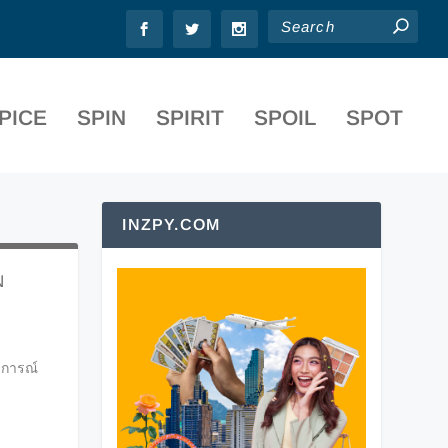
PICE
SPIN
SPIRIT
SPOIL
SPOT
INZPY.COM
N
บการณ์